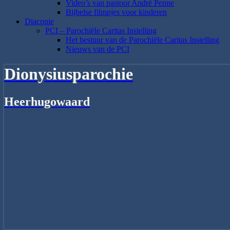
Video’s van pastoor André Penne
Bijbelse filmpjes voor kinderen
Diaconie
PCI – Parochiële Caritas Instelling
Het bestuur van de Parochiële Caritas Instelling
Nieuws van de PCI
Dionysiusparochie
Heerhugowaard