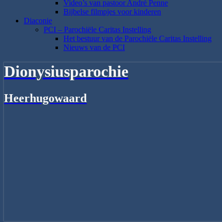
Video’s van pastoor André Penne
Bijbelse filmpjes voor kinderen
Diaconie
PCI – Parochiële Caritas Instelling
Het bestuur van de Parochiële Caritas Instelling
Nieuws van de PCI
Dionysiusparochie
Heerhugowaard