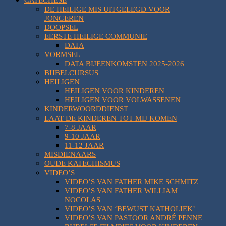
DE HEILIGE MIS UITGELEGD VOOR
JONGEREN
DOOPSEL
EERSTE HEILIGE COMMUNIE
DATA
VORMSEL
DATA BIJEENKOMSTEN 2025-2026
BIJBELCURSUS
HEILIGEN
HEILIGEN VOOR KINDEREN
HEILIGEN VOOR VOLWASSENEN
KINDERWOORDDIENST
LAAT DE KINDEREN TOT MIJ KOMEN
7-8 JAAR
9-10 JAAR
11-12 JAAR
MISDIENAARS
OUDE KATECHISMUS
VIDEO’S
VIDEO’S VAN FATHER MIKE SCHMITZ
VIDEO’S VAN FATHER WILLIAM
NOCOLAS
VIDEO’S VAN ‘BEWUST KATHOLIEK’
VIDEO’S VAN PASTOOR ANDRÉ PENNE