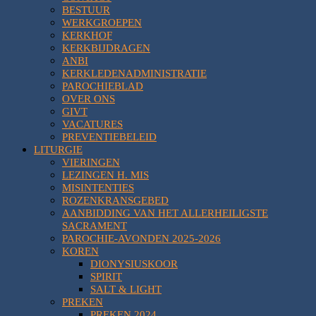
BESTUUR
WERKGROEPEN
KERKHOF
KERKBIJDRAGEN
ANBI
KERKLEDENADMINISTRATIE
PAROCHIEBLAD
OVER ONS
GIVT
VACATURES
PREVENTIEBELEID
LITURGIE
VIERINGEN
LEZINGEN H. MIS
MISINTENTIES
ROZENKRANSGEBED
AANBIDDING VAN HET ALLERHEILIGSTE
SACRAMENT
PAROCHIE-AVONDEN 2025-2026
KOREN
DIONYSIUSKOOR
SPIRIT
SALT & LIGHT
PREKEN
PREKEN 2024