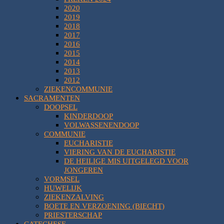
2020
2019
2018
2017
2016
2015
2014
2013
2012
ZIEKENCOMMUNIE
SACRAMENTEN
DOOPSEL
KINDERDOOP
VOLWASSENENDOOP
COMMUNIE
EUCHARISTIE
VIERING VAN DE EUCHARISTIE
DE HEILIGE MIS UITGELEGD VOOR
JONGEREN
VORMSEL
HUWELIJK
ZIEKENZALVING
BOETE EN VERZOENING (BIECHT)
PRIESTERSCHAP
CATECHESE