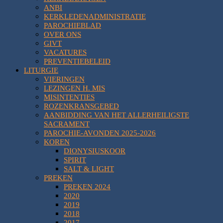
ANBI
KERKLEDENADMINISTRATIE
PAROCHIEBLAD
OVER ONS
GIVT
VACATURES
PREVENTIEBELEID
LITURGIE
VIERINGEN
LEZINGEN H. MIS
MISINTENTIES
ROZENKRANSGEBED
AANBIDDING VAN HET ALLERHEILIGSTE
SACRAMENT
PAROCHIE-AVONDEN 2025-2026
KOREN
DIONYSIUSKOOR
SPIRIT
SALT & LIGHT
PREKEN
PREKEN 2024
2020
2019
2018
2017