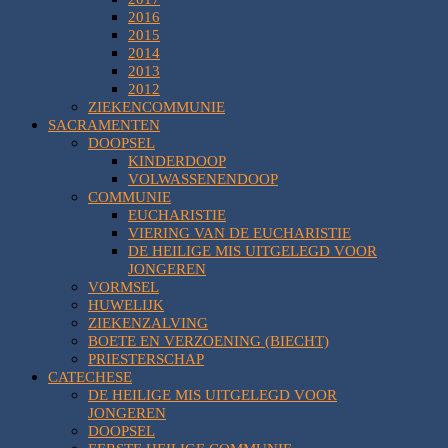
2016
2015
2014
2013
2012
ZIEKENCOMMUNIE
SACRAMENTEN
DOOPSEL
KINDERDOOP
VOLWASSENENDOOP
COMMUNIE
EUCHARISTIE
VIERING VAN DE EUCHARISTIE
DE HEILIGE MIS UITGELEGD VOOR
JONGEREN
VORMSEL
HUWELIJK
ZIEKENZALVING
BOETE EN VERZOENING (BIECHT)
PRIESTERSCHAP
CATECHESE
DE HEILIGE MIS UITGELEGD VOOR
JONGEREN
DOOPSEL