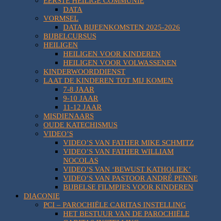
EERSTE HEILIGE COMMUNIE
DATA
VORMSEL
DATA BIJEENKOMSTEN 2025-2026
BIJBELCURSUS
HEILIGEN
HEILIGEN VOOR KINDEREN
HEILIGEN VOOR VOLWASSENEN
KINDERWOORDDIENST
LAAT DE KINDEREN TOT MIJ KOMEN
7-8 JAAR
9-10 JAAR
11-12 JAAR
MISDIENAARS
OUDE KATECHISMUS
VIDEO’S
VIDEO’S VAN FATHER MIKE SCHMITZ
VIDEO’S VAN FATHER WILLIAM
NOCOLAS
VIDEO’S VAN ‘BEWUST KATHOLIEK’
VIDEO’S VAN PASTOOR ANDRÉ PENNE
BIJBELSE FILMPJES VOOR KINDEREN
DIACONIE
PCI – PAROCHIËLE CARITAS INSTELLING
HET BESTUUR VAN DE PAROCHIËLE