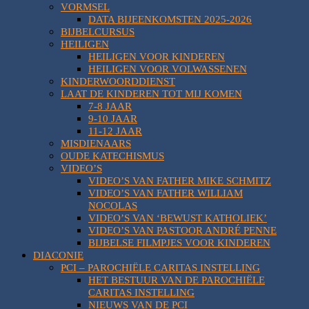
VORMSEL
DATA BIJEENKOMSTEN 2025-2026
BIJBELCURSUS
HEILIGEN
HEILIGEN VOOR KINDEREN
HEILIGEN VOOR VOLWASSENEN
KINDERWOORDDIENST
LAAT DE KINDEREN TOT MIJ KOMEN
7-8 JAAR
9-10 JAAR
11-12 JAAR
MISDIENAARS
OUDE KATECHISMUS
VIDEO’S
VIDEO’S VAN FATHER MIKE SCHMITZ
VIDEO’S VAN FATHER WILLIAM
NOCOLAS
VIDEO’S VAN ‘BEWUST KATHOLIEK’
VIDEO’S VAN PASTOOR ANDRÉ PENNE
BIJBELSE FILMPJES VOOR KINDEREN
DIACONIE
PCI – PAROCHIËLE CARITAS INSTELLING
HET BESTUUR VAN DE PAROCHIËLE
CARITAS INSTELLING
NIEUWS VAN DE PCI