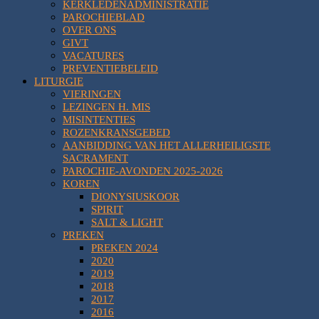
KERKLEDENADMINISTRATIE
PAROCHIEBLAD
OVER ONS
GIVT
VACATURES
PREVENTIEBELEID
LITURGIE
VIERINGEN
LEZINGEN H. MIS
MISINTENTIES
ROZENKRANSGEBED
AANBIDDING VAN HET ALLERHEILIGSTE
SACRAMENT
PAROCHIE-AVONDEN 2025-2026
KOREN
DIONYSIUSKOOR
SPIRIT
SALT & LIGHT
PREKEN
PREKEN 2024
2020
2019
2018
2017
2016