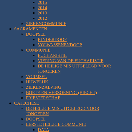
2015
2014
2013
2012
ZIEKENCOMMUNIE
SACRAMENTEN
DOOPSEL
KINDERDOOP
VOLWASSENENDOOP
COMMUNIE
EUCHARISTIE
VIERING VAN DE EUCHARISTIE
DE HEILIGE MIS UITGELEGD VOOR
JONGEREN
VORMSEL
HUWELIJK
ZIEKENZALVING
BOETE EN VERZOENING (BIECHT)
PRIESTERSCHAP
CATECHESE
DE HEILIGE MIS UITGELEGD VOOR
JONGEREN
DOOPSEL
EERSTE HEILIGE COMMUNIE
DATA